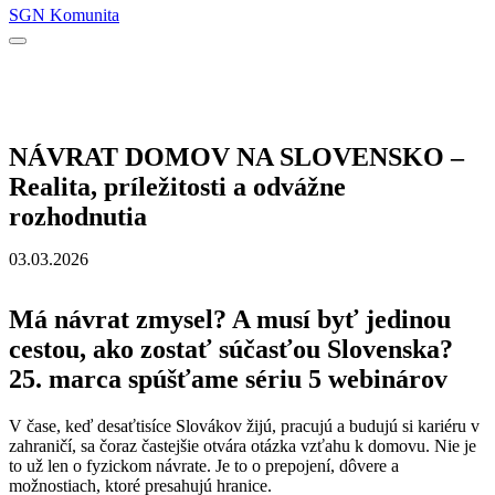
SGN Komunita
NÁVRAT DOMOV NA SLOVENSKO –
Realita, príležitosti a odvážne
rozhodnutia
03.03.2026
Má návrat zmysel? A musí byť jedinou
cestou, ako zostať súčasťou Slovenska?
25. marca spúšťame sériu 5 webinárov
V čase, keď desaťtisíce Slovákov žijú, pracujú a budujú si kariéru v
zahraničí, sa čoraz častejšie otvára otázka vzťahu k domovu. Nie je
to už len o fyzickom návrate. Je to o prepojení, dôvere a
možnostiach, ktoré presahujú hranice.