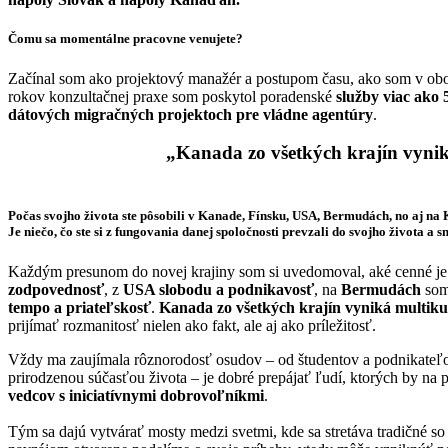
Čomu sa momentálne pracovne venujete?
Začínal som ako projektový manažér a postupom času, ako som v obo
rokov konzultačnej praxe som poskytol poradenské
služby viac ako
dátových migračných projektoch pre vládne agentúry
.
„
Kanada zo všetkých krajín vyni
Počas svojho života ste pôsobili v Kanade, Fínsku, USA, Bermudách, no aj na 
Je niečo, čo ste si z fungovania danej spoločnosti prevzali do svojho života a s
Každým presunom do novej krajiny som si uvedomoval, aké cenné je o
zodpovednosť
, z
USA slobodu a podnikavosť
, na
Bermudách
som
tempo a priateľskosť
.
Kanada zo všetkých krajín vyniká multik
prijímať rozmanitosť nielen ako fakt, ale aj ako príležitosť.
Vždy ma zaujímala rôznorodosť osudov – od študentov a podnikateľov,
prirodzenou súčasťou života – je dobré prepájať ľudí, ktorých by na
vedcov s iniciatívnymi dobrovoľníkmi
.
Tým sa dajú vytvárať mosty medzi svetmi, kde sa stretáva tradičné so