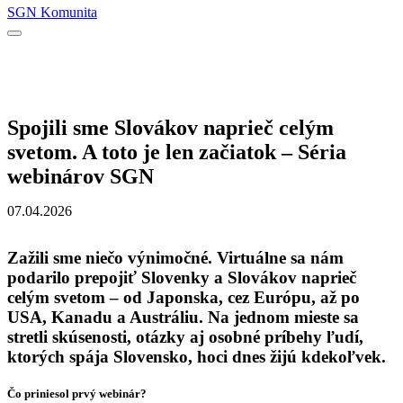
SGN Komunita
Spojili sme Slovákov naprieč celým
svetom. A toto je len začiatok – Séria
webinárov SGN
07.04.2026
Zažili sme niečo výnimočné. Virtuálne sa nám
podarilo prepojiť Slovenky a Slovákov naprieč
celým svetom – od Japonska, cez Európu, až po
USA, Kanadu a Austráliu. Na jednom mieste sa
stretli skúsenosti, otázky aj osobné príbehy ľudí,
ktorých spája Slovensko, hoci dnes žijú kdekoľvek.
Čo priniesol prvý webinár?