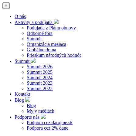
×
O nás
Aktivity a podujatia
Podujatia z Plánu obnovy
Odborné fóra
Summit
Organizácia mesiaca
Globálne doma
Prieskum národných hodnôt
Summit
Summit 2026
Summit 2025
Summit 2024
Summit 2023
Summit 2022
Kontakt
Blog
Blog
My v médiách
Podporte nás
Podpora cez darujme.sk
Podpora cez 2% dane