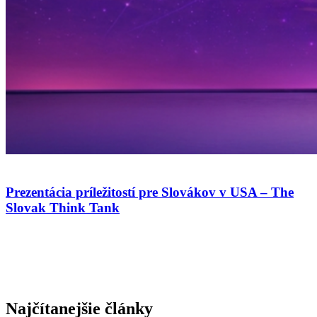
Prezentácia príležitostí pre Slovákov v USA – The
Slovak Think Tank
Najčítanejšie články