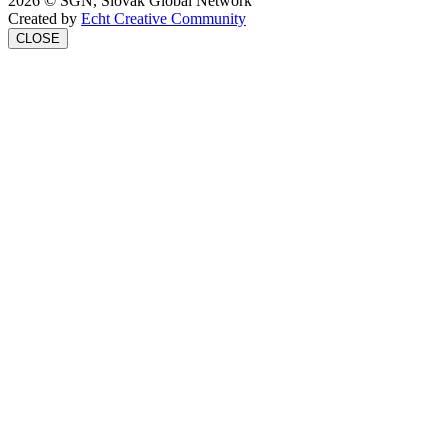
2026 © SGN, Slovak Global Network
Created by
Echt Creative Community
CLOSE